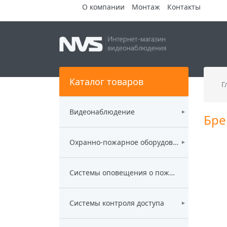
О компании
Монтаж
Контакты
Каталог товаров
Г
Видеонаблюдение
►
Бре
Охранно-пожарное оборудование
►
Системы оповещения о пожаре
Системы контроля доступа
►