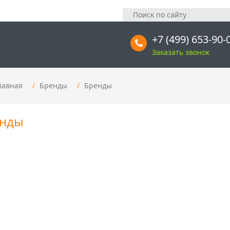
+7 (499) 653-90-
Заказать звонок
лавная
Бренды
Бренды
нды