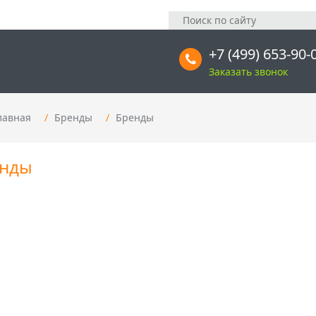
+7 (499) 653-90-
Заказать звонок
лавная
Бренды
Бренды
нды