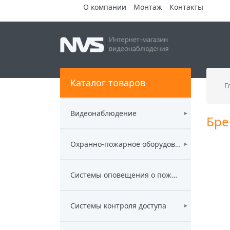
О компании
Монтаж
Контакты
Каталог товаров
Г
Видеонаблюдение
►
Бре
Охранно-пожарное оборудование
►
Системы оповещения о пожаре
Системы контроля доступа
►