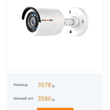
3578
Розница
р.
3580
Мелкий опт
р.