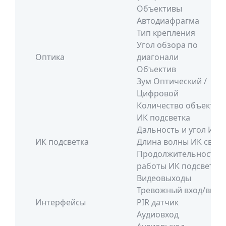
Объективы
Автодиафрагма
Тип крепления
Угол обзора по
Оптика
диагонали
Объектив
Зум Оптический /
Цифровой
Количество объектив
ИК подсветка
Дальность и угол ИК
ИК подсветка
Длина волны ИК света
Продолжительность
работы ИК подсветки
Видеовыходы
Тревожный вход/выхо
Интерфейсы
PIR датчик
Аудиовход