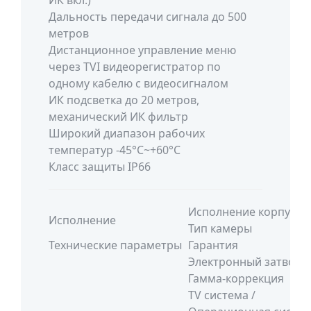
ИК вкл.)
Дальность передачи сигнала до 500
метров
Дистанционное управление меню
через TVI видеорегистратор по
одному кабелю с видеосигналом
ИК подсветка до 20 метров,
механический ИК фильтр
Широкий диапазон рабочих
температур -45°С~+60°С
Класс защиты IP66
Исполнение корпуса
Исполнение
Тип камеры
Технические параметры
Гарантия
Электронный затвор
Гамма-коррекция
TV система /